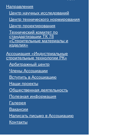
Направления
Центр научных исследований
Центр технического нормирования
Центр проектирования
Технический комитет по
стандартизации ТК 78
«Строительные материалы и
изделия»
Ассоциация «Индустриальные
строительные технологии РК»
Арбитражный центр
Члены Ассоциации
Вступить в Ассоциацию
Наши проекты
Общественная деятельность
Полезная информация
Галерея
Вакансии
Написать письмо в Ассоциацию
Контакты